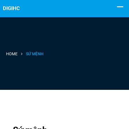
HOME
SỨ MỆNH