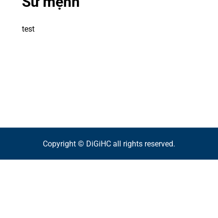
Sứ mệnh
test
Copyright © DiGiHC all rights reserved.